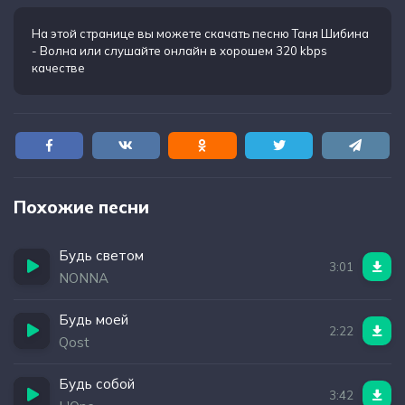
На этой странице вы можете
скачать песню Таня Шибина
- Волна
или слушайте онлайн в хорошем 320 kbps
качестве
Похожие песни
Будь светом
3:01
NONNA
Будь моей
2:22
Qost
Будь собой
3:42