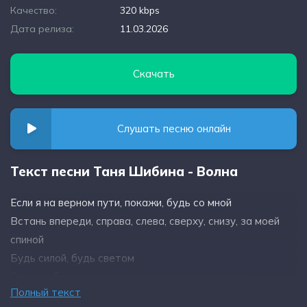
Качество:
320 kbps
Дата релиза:
11.03.2026
Скачать
Слушать песню онлайн
Текст песни Таня Шибина - Волна
Если я на верном пути, покажи, будь со мной
Встань впереди, справа, слева, сверху, снизу, за моей
спиной
Будь силой, будь светом
Веди по божественным сценариям и сюжетам
Полный текст