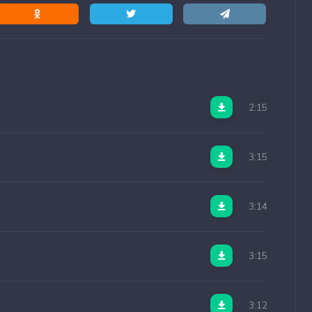
2:15
3:15
3:14
3:15
3:12