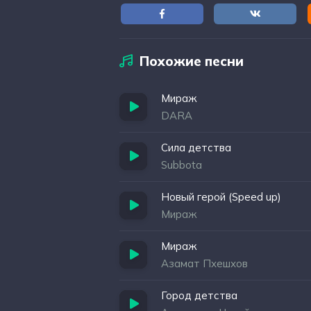
Похожие песни
Мираж
DARA
Сила детства
Subbota
Новый герой (Speed up)
Мираж
Мираж
Азамат Пхешхов
Город детства