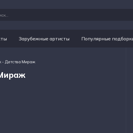
сты
Зарубежные артисты
Популярные подборк
ык - Детства Мираж
 Мираж