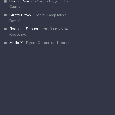
Плачь, Адель
- Скоро Будешь Ты
Сиять
Strefa Hitów
- Habibi (Deep Music
Remix)
Ярослав Леонов
- Улыбнись Моя
Красотка
Atello X
- Пусть Остаются Шрамы