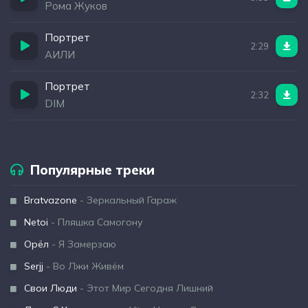
Рома Жуков
Портрет
2:29
АИЛИ
Портрет
2:32
DIM
Популярные треки
Bratvazone
- Зеркальный Гараж
Netoi
- Пляшка Самогону
Орёл
- Я Замерзаю
Serjj
- Во Лжи Живём
Свои Люди
- Этот Мир Сегодня Лишний