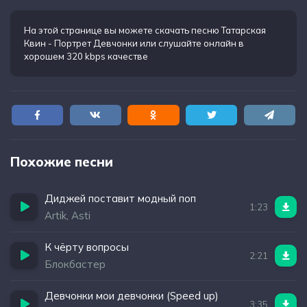
На этой странице вы можете
скачать песню Татарская
Квин - Портрет Девчонки
или слушайте онлайн в
хорошем 320 kbps качестве
Похожие песни
Диджей поставит модный поп
1:23
Artik, Asti
К чёрту вопросы
2:21
Блокбастер
Девчонки мои девчонки (Speed up)
3:35