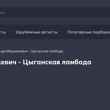
сты
Зарубежные артисты
Популярные подборк
ндр Марцинкевич - Цыганская ламбада
евич - Цыганская ламбада