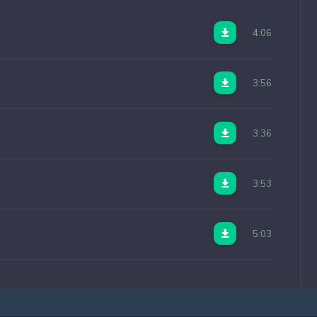
4:06
3:56
3:36
3:53
5:03