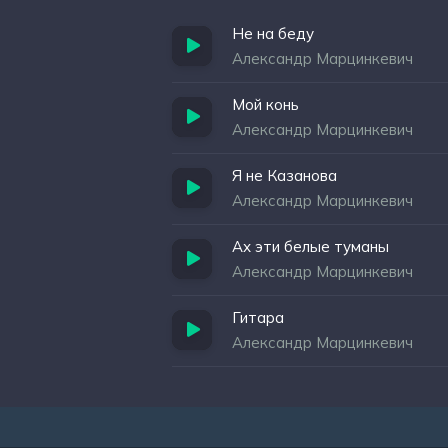
Не на беду
Александр Марцинкевич
Мой конь
Александр Марцинкевич
Я не Казанова
Александр Марцинкевич
Ах эти белые туманы
Александр Марцинкевич
Гитара
Александр Марцинкевич