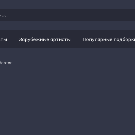
сты
Зарубежные артисты
Популярные подборк
 Чертог