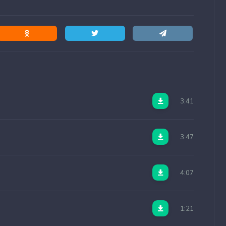
3:41
3:47
4:07
1:21