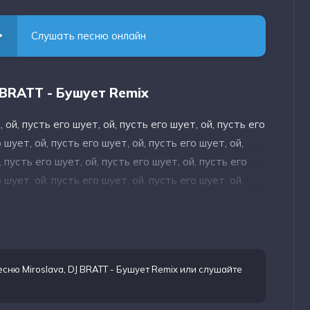
Слушать песню онлайн
J BRATT - Бушует Remix
, ой, пусть его шует, ой, пусть его шует, ой, пусть его
 шует, ой, пусть его шует, ой, пусть его шует, ой,
, пусть его шует, ой, пусть его шует, ой, пусть его
 шует, ой, пусть его шует, ой, пусть его шует, ой,
, пусть его шует, ой, пусть его шует, ой, пусть его
 шует, ой, пусть его шует, ой, пусть его шует, ой,
, пусть его шует, ой, пусть его шует, ой, пусть его
 шует, ой, пусть его шует, ой, пусть его шует, ой,
есню Miroslava, DJ BRATT - Бушует Remix
или слушайте
, пусть его шует, ой, пусть его шует, ой, пусть его
 шует, ой, пусть его шует, ой, пусть его шует, ой,