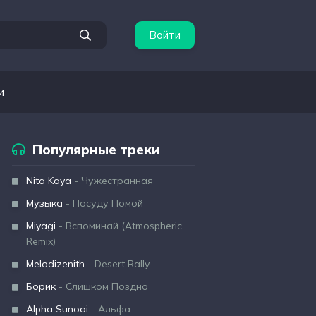
Войти
и
Популярные треки
Nita Kaya
- Чужестранная
Музыка
- Посуду Помой
Miyagi
- Вспоминай (Atmospheric
Remix)
Melodizenith
- Desert Rally
Борик
- Слишком Поздно
Alpha Sunoai
- Альфа