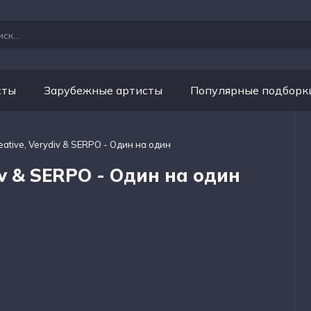
сты
Зарубежные артисты
Популярные подборк
ative, Verydiv & SERPO - Один на один
iv & SERPO - Один на один