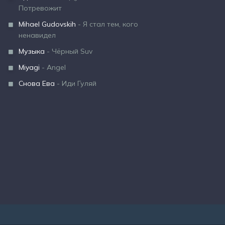
Потревожит
Mihael Gudovskih
- Я стал тем, кого
ненавидел
Музыка
- Чёрный Suv
Miyagi
- Angel
Снова Ева
- Иди Гуляй