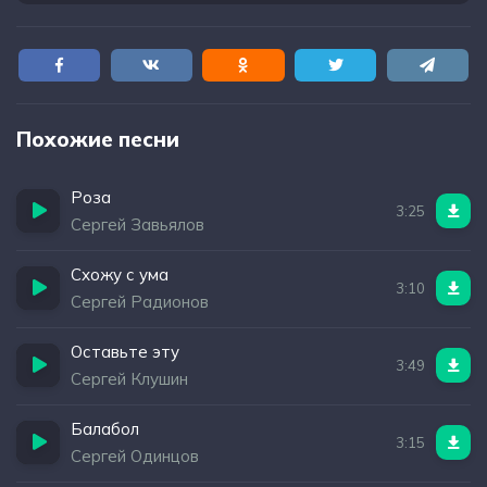
Похожие песни
Роза
3:25
Сергей Завьялов
Схожу с ума
3:10
Сергей Радионов
Оставьте эту
3:49
Сергей Клушин
Балабол
3:15
Сергей Одинцов