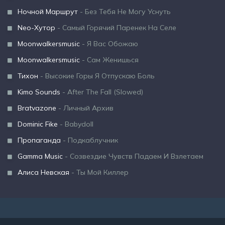
Ночной Маршрут
- Без Тебя Не Могу Уснуть
Neo-Хутор
- Самый Горячий Паренек На Селе
Moonwalkersmusic
- Я Вас Обожаю
Moonwalkersmusic
- Сам Женишься
Тихон
- Высокие Горы Я Отпускаю Боль
Kimo Sounds
- After The Fall (Slowed)
Bratvazone
- Личный Архив
Dominic Fike
- Babydoll
Пропаганда
- Подкаблучник
Gamma Music
- Созвездие Чувств Падаем И Взлетаем
Алиса Невская
- Ты Мой Киллер