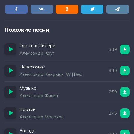
Похожие песни
Где то в Питере
3:19
Александр Круг
Невесомые
3:10
Александр Кендысь, W.J.Rec
Музыка
2:50
Александр Филин
Братик
2:45
Александр Малахов
Звезда