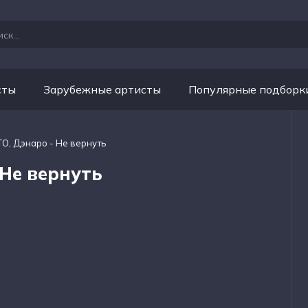
сты
Зарубежные артисты
Популярные подборк
ГО, Дэнаро - Не вернуть
 Не вернуть