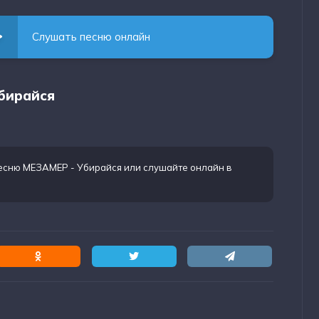
Слушать песню онлайн
Убирайся
песню МЕЗАМЕР - Убирайся
или слушайте онлайн в