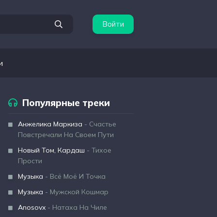
Войти
и
Популярные треки
Анжелика Маркиза
- Счастье
Повстречали На Своем Пути
Новый Том, Кардаш
- Тихое
Прости
Музыка
- Всё Моё И Точка
Музыка
- Мужской Кошмар
Anosovx
- Натаха На Чиле