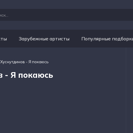
сты
Зарубежные артисты
Популярные подборк
 Хуснутдинов - Я покаюсь
 - Я покаюсь