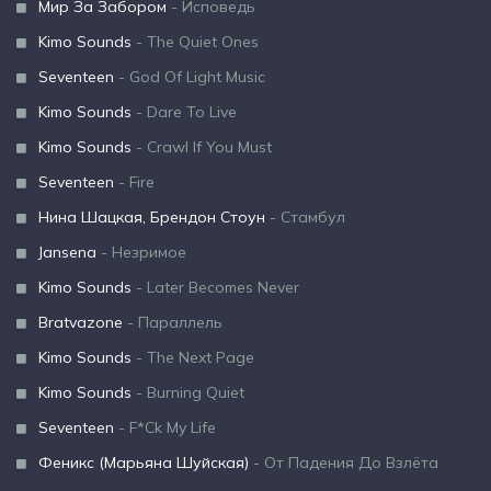
Мир За Забором
- Исповедь
Kimo Sounds
- The Quiet Ones
Seventeen
- God Of Light Music
Kimo Sounds
- Dare To Live
Kimo Sounds
- Crawl If You Must
Seventeen
- Fire
Нина Шацкая, Брендон Стоун
- Стамбул
Jansena
- Незримое
Kimo Sounds
- Later Becomes Never
Bratvazone
- Параллель
Kimo Sounds
- The Next Page
Kimo Sounds
- Burning Quiet
Seventeen
- F*Ck My Life
Феникс (Марьяна Шуйская)
- От Падения До Взлёта