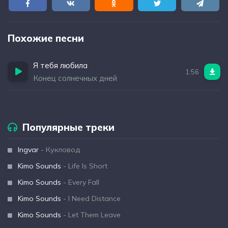
Похожие песни
Я тебя любила
1:56
Конец солнечных дней
Популярные треки
Ingvar
- Кукловод
Kimo Sounds
- Life Is Short
Kimo Sounds
- Every Fall
Kimo Sounds
- I Need Distance
Kimo Sounds
- Let Them Leave