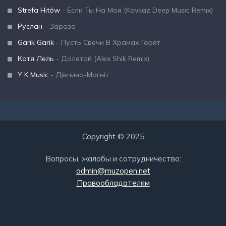
Strefa Hitów
- Если Ты На Моя (Kavkaz Deep Music Remix)
Руслан
- Зараза
Garik Garik
- Пусть Свечи В Храмах Горят
Катя Лель
- Долетай (Alex Shik Remix)
Y K Music
- Дівчина-Магніт
Copyright © 2025
Вопросы, жалобы и сотрудничество:
admin@muzopen.net
Правообладателям