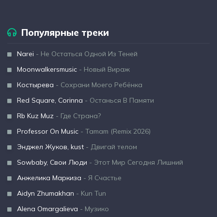
Популярные треки
Narei
- Не Остаться Одной Из Теней
Moonwalkersmusic
- Новый Вираж
Костырева
- Сохрани Моего Ребёнка
Red Square, Corinna
- Останься В Памяти
Rb Kuz Muz
- Где Страна?
Professor On Music
- Tamam (Remix 2026)
Энджел Жуков, kust
- Двигай телом
Sowbaby, Свои Люди
- Этот Мир Сегодня Лишний
Анжелика Маркиза
- Я Счастье
Aidyn Zhumakhan
- Kun Tun
Alena Omargalieva
- Музико