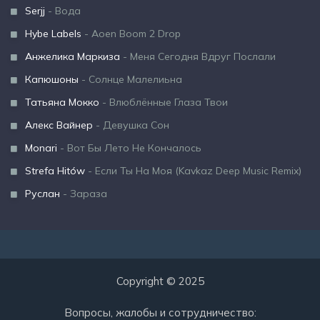
Serjj
- Вода
Hybe Labels
- Aoen Boom 2 Drop
Анжелика Маркиза
- Меня Сегодня Вдруг Послали
Капюшоны
- Солнце Малелиьна
Татьяна Мокко
- Влюблённые Глаза Твои
Алекс Вайнер
- Девушка Сон
Monari
- Вот Бы Лето Не Кончалось
Strefa Hitów
- Если Ты На Моя (Kavkaz Deep Music Remix)
Руслан
- Зараза
Copyright © 2025
Вопросы, жалобы и сотрудничество: