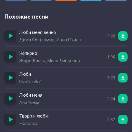
Похожие песни
Люби меня вечно
3:20
Дима Фантомас, Инна Стилл
Копирка
1:36
Жора Князь, Мила Лицкевич
Люби
3:23
Cvetocek7
Люби меня
2:24
Ани Чеми
Твори и люби
2:57
Hasanov