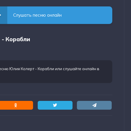
Слушать песню онлайн
 - Корабли
есню Юлия Колерт - Корабли
или слушайте онлайн в