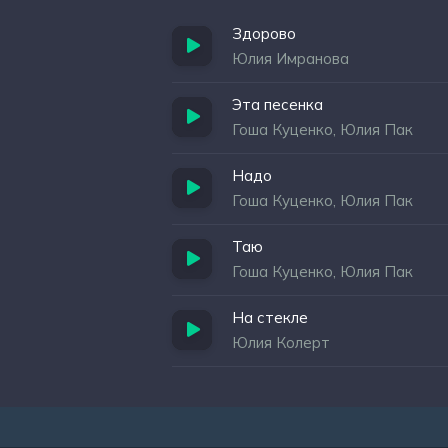
Здорово
Юлия Имранова
Эта песенка
Гоша Куценко, Юлия Пак
Надо
Гоша Куценко, Юлия Пак
Таю
Гоша Куценко, Юлия Пак
На стекле
Юлия Колерт