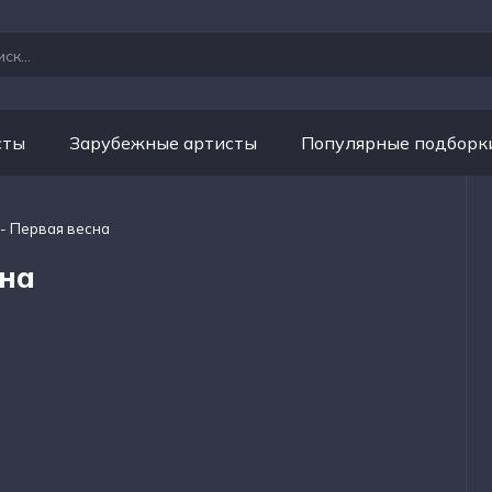
сты
Зарубежные артисты
Популярные подборк
 - Первая весна
сна