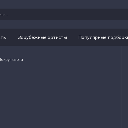
сты
Зарубежные артисты
Популярные подборк
Вокруг света