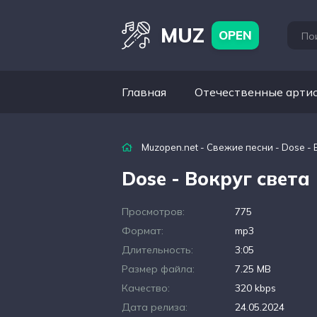
MUZ
OPEN
Главная
Отечественные арти
Muzopen.net
-
Свежие песни
- Dose - 
Dose - Вокруг света
Просмотров:
775
Формат:
mp3
Длительность:
3:05
Размер файла:
7.25 MB
Качество:
320 kbps
Дата релиза:
24.05.2024