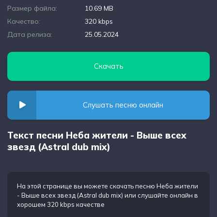
Размер файла:
10.69 MB
Качество:
320 kbps
Дата релиза:
25.05.2024
Скачать
Слушать песню онлайн
Текст песни Неба жители - Выше всех
звезд (Astral dub mix)
На этой странице вы можете
скачать песню Неба жители
- Выше всех звезд (Astral dub mix)
или слушайте онлайн в
хорошем 320 kbps качестве