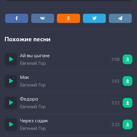
Похожие песни
Ай вы цыгане
3:58
Евгений Гор
Мак
3:01
Евгений Гор
Федора
3:12
Евгений Гор
Через садик
3:22
Евгений Гор