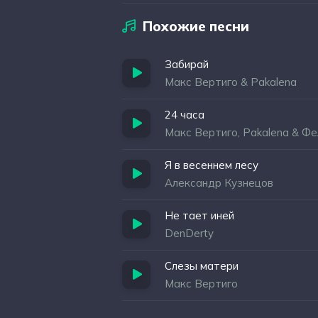
Похожие песни
Забирай
Макс Вертиго & Pakalena
24 часа
Макс Вертиго, Pakalena & Ф
Я в весеннем лесу
Александр Кузнецов
Не тает иней
DenDerty
Слезы матери
Макс Вертиго