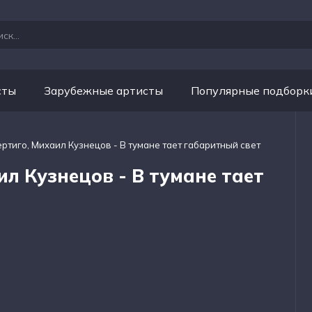
сты
Зарубежные артисты
Популярные подборк
ертиго, Михаил Кузнецов - В тумане тает габаритный свет
ил Кузнецов - В тумане тает