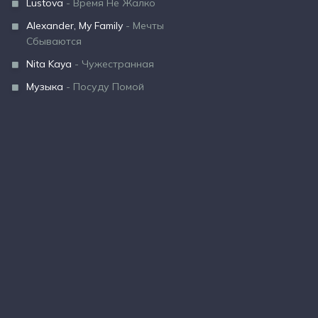
Lustova
- Время Не Жалко
Alexander, My Family
- Мечты
Сбываются
Nita Kaya
- Чужестранная
Музыка
- Посуду Помой