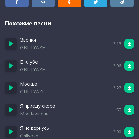
Похожие песни
Звонки
2:13
GRILLYAZH
В клубе
2:06
GRILLYAZH
Москва
2:22
GRILLYAZH
Я приеду скоро
1:55
Моя Мишель
Я не вернусь
2:00
Grillyazh