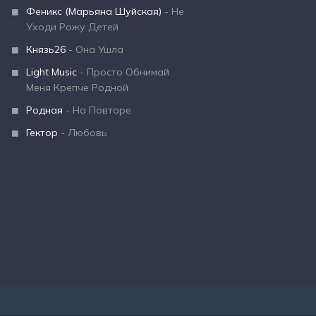
Феникс (Марьяна Шуйская)
- Не
Уходи Рожу Детей
Князь26
- Она Ушла
Light Music
- Просто Обнимай
Меня Крепче Родной
Родная
- На Повторе
Гектор
- Любовь