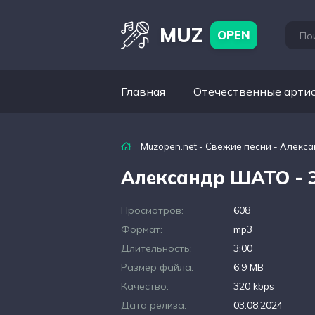
MUZ
OPEN
Главная
Отечественные арти
Muzopen.net
-
Свежие песни
- Алекса
Александр ШАТО - 
Просмотров:
608
Формат:
mp3
Длительность:
3:00
Размер файла:
6.9 MB
Качество:
320 kbps
Дата релиза:
03.08.2024