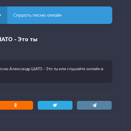
Слушать песню онлайн
АТО - Это ты
есню Александр ШАТО - Это ты
или слушайте онлайн в