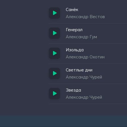
Санёк
Александр Вестов
Генерал
Александр Гум
Изольда
Александр Охотин
Светлые дни
Александр Чурей
Звезда
Александр Чурей