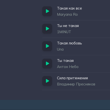
Такая как все
Maryana Ro
Ты не такая
1MINUT
Такая любовь
Una
Ты такая
Антон Небо
Сила притяжения
Владимир Пресняков