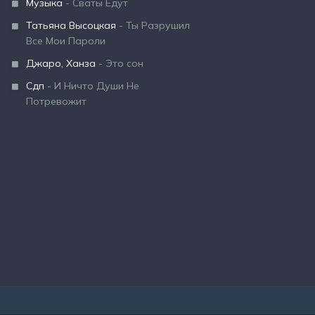
Музыка
- Сваты Едут
Татьяна Высоцкая
- Ты Разрушил
Все Мои Пароли
Джаро, Ханза
- Это сон
Сдп
- И Ничто Души Не
Потревожит