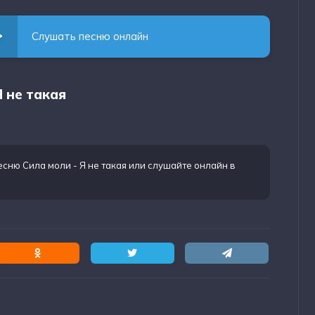
Слушать песню онлайн
Я не такая
есню Сила моли - Я не такая
или слушайте онлайн в