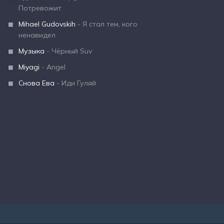
Потревожит
Mihael Gudovskih
- Я стал тем, кого
ненавидел
Музыка
- Чёрный Suv
Miyagi
- Angel
Снова Ева
- Иди Гуляй