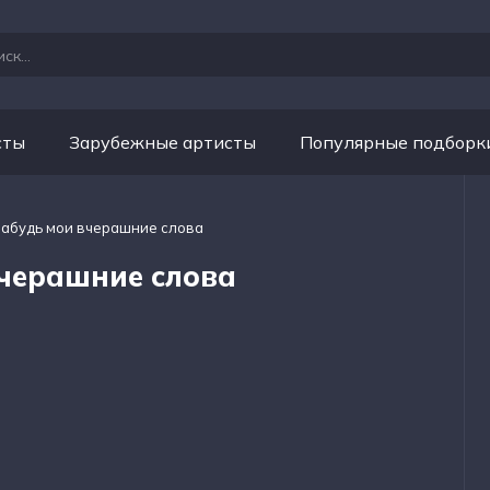
сты
Зарубежные артисты
Популярные подборк
 Забудь мои вчерашние слова
вчерашние слова