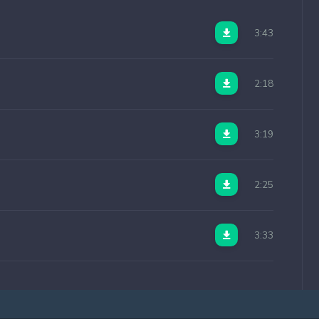
3:43
2:18
3:19
2:25
3:33