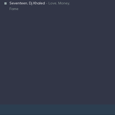
Seventeen, Dj Khaled
- Love, Money,
Fame