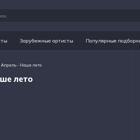
сты
Зарубежные артисты
Популярные подборк
 Апрель - Наше лето
ше лето