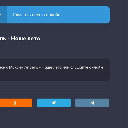
Слушать песню онлайн
ль - Наше лето
есню Максим Апрель - Наше лето
или слушайте онлайн