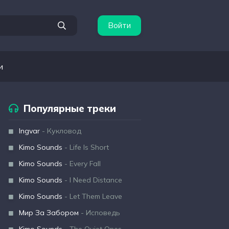
Войти
и
Популярные треки
Ingvar
- Кукловод
Kimo Sounds
- Life Is Short
Kimo Sounds
- Every Fall
Kimo Sounds
- I Need Distance
Kimo Sounds
- Let Them Leave
Мир За Забором
- Исповедь