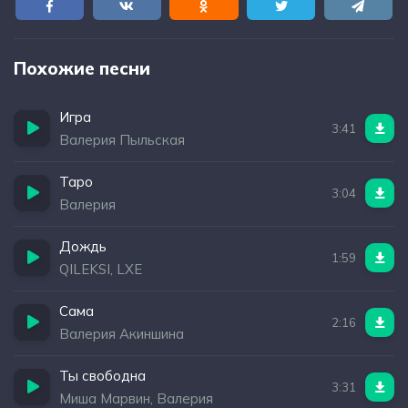
Похожие песни
Игра
3:41
Валерия Пыльская
Таро
3:04
Валерия
Дождь
1:59
QILEKSI, LXE
Сама
2:16
Валерия Акиншина
Ты свободна
3:31
Миша Марвин, Валерия