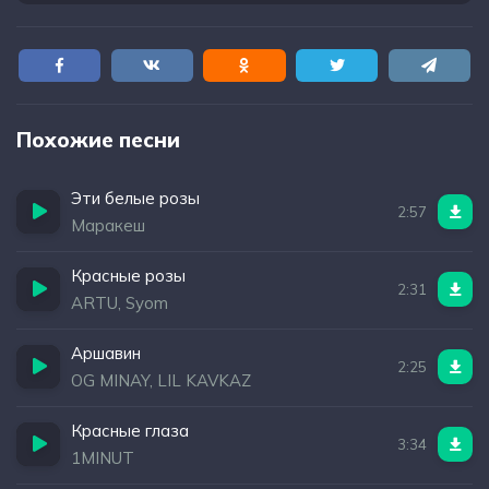
Похожие песни
Эти белые розы
2:57
Маракеш
Красные розы
2:31
ARTU, Syom
Аршавин
2:25
OG MINAY, LIL KAVKAZ
Красные глаза
3:34
1MINUT