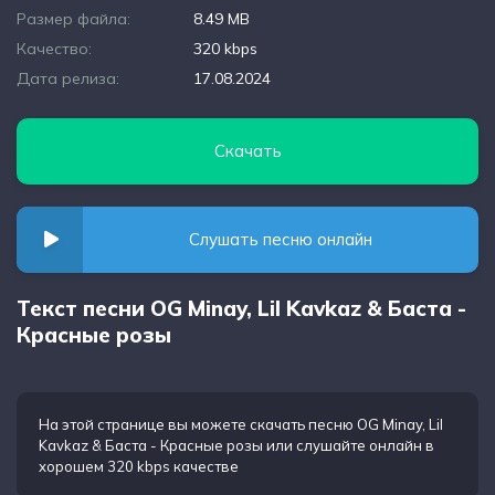
Размер файла:
8.49 MB
Качество:
320 kbps
Дата релиза:
17.08.2024
Скачать
Слушать песню онлайн
Текст песни OG Minay, Lil Kavkaz & Баста -
Красные розы
На этой странице вы можете
скачать песню OG Minay, Lil
Kavkaz & Баста - Красные розы
или слушайте онлайн в
хорошем 320 kbps качестве