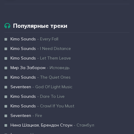
Популярные треки
Kimo Sounds
- Every Fall
Kimo Sounds
- I Need Distance
Kimo Sounds
- Let Them Leave
Мир За Забором
- Исповедь
Kimo Sounds
- The Quiet Ones
Seventeen
- God Of Light Music
Kimo Sounds
- Dare To Live
Kimo Sounds
- Crawl If You Must
Seventeen
- Fire
Нина Шацкая, Брендон Стоун
- Стамбул