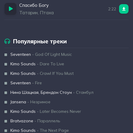
Спасибо Богу
2:22
Татарин, Птаха
Популярные треки
Seventeen
- God Of Light Music
Kimo Sounds
- Dare To Live
Kimo Sounds
- Crawl If You Must
Seventeen
- Fire
Нина Шацкая, Брендон Стоун
- Стамбул
Jansena
- Незримое
Kimo Sounds
- Later Becomes Never
Bratvazone
- Параллель
Kimo Sounds
- The Next Page