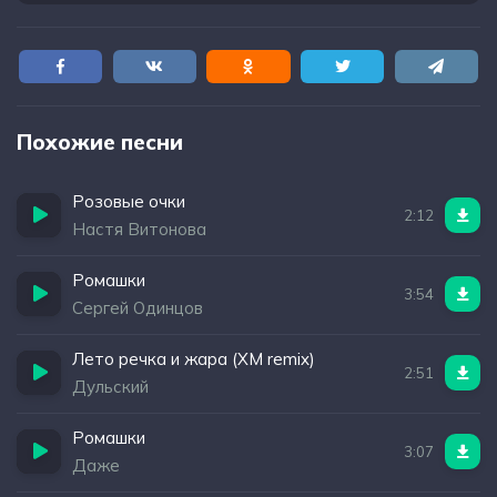
Похожие песни
Розовые очки
2:12
Настя Витонова
Ромашки
3:54
Сергей Одинцов
Лето речка и жара (XM remix)
2:51
Дульский
Ромашки
3:07
Даже