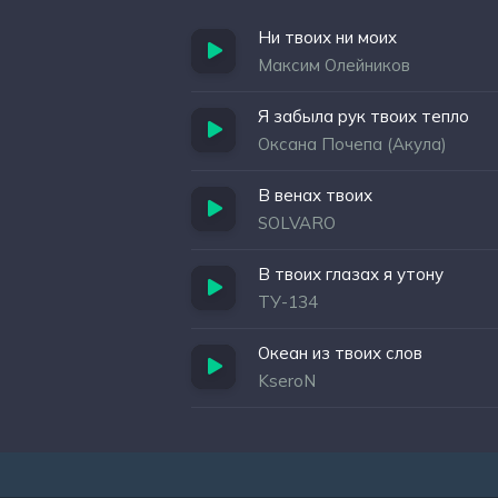
Ни твоих ни моих
Максим Олейников
Я забыла рук твоих тепло
Оксана Почепа (Акула)
В венах твоих
SOLVARO
В твоих глазах я утону
ТУ-134
Океан из твоих слов
KseroN