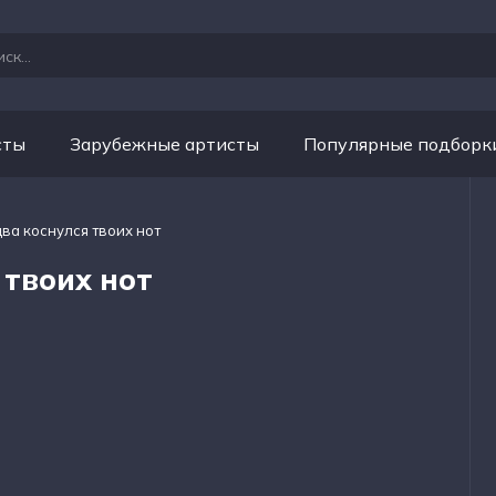
сты
Зарубежные артисты
Популярные подборк
два коснулся твоих нот
 твоих нот