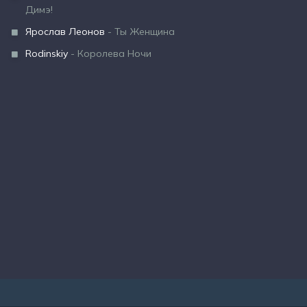
Димэ!
Ярослав Леонов
- Ты Женщина
Rodinskiy
- Королева Ночи