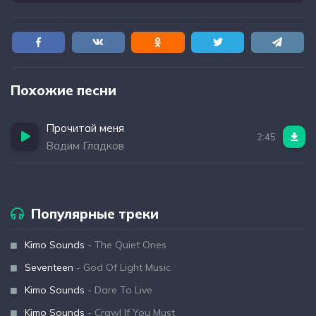
Похожие песни
Прочитай меня
2:45
Вадим Гладков
Популярные треки
Kimo Sounds
- The Quiet Ones
Seventeen
- God Of Light Music
Kimo Sounds
- Dare To Live
Kimo Sounds
- Crawl If You Must