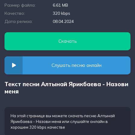
Размер файла:
6.61 MB
Качество:
320 kbps
Дата релиза:
08.04.2024
Скачать
Слушать песню онлайн
Текст песни Алтынай Ярикбаева - Назови
меня
На этой странице вы можете
скачать песню Алтынай
Ярикбаева - Назови меня
или слушайте онлайн в
хорошем 320 kbps качестве