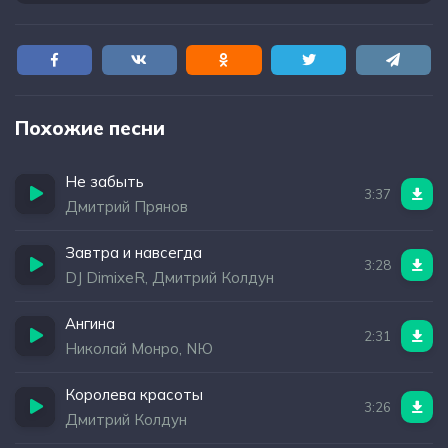
Похожие песни
Не забыть
3:37
Дмитрий Прянов
Завтра и навсегда
3:28
DJ DimixeR, Дмитрий Колдун
Ангина
2:31
Николай Монро, NЮ
Королева красоты
3:26
Дмитрий Колдун