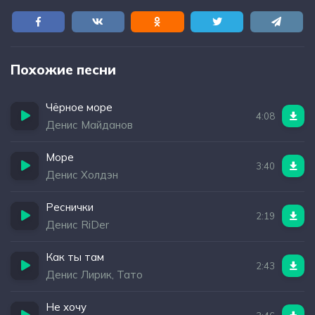
Похожие песни
Чёрное море
4:08
Денис Майданов
Море
3:40
Денис Холдэн
Реснички
2:19
Денис RiDer
Как ты там
2:43
Денис Лирик, Тато
Не хочу