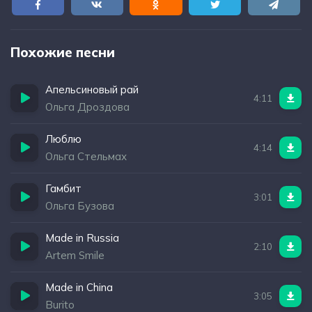
Похожие песни
Апельсиновый рай
4:11
Ольга Дроздова
Люблю
4:14
Ольга Стельмах
Гамбит
3:01
Ольга Бузова
Made in Russia
2:10
Artem Smile
Made in China
3:05
Burito