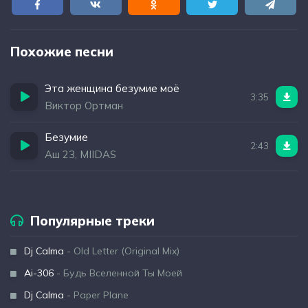
Похожие песни
Эта женщина безумие моё
3:35
Виктор Ортман
Безумие
2:43
Аш 23, MIIDAS
Популярные треки
Dj Calma
- Old Letter (Original Mix)
Ai-306
- Будь Вселенной Ты Моей
Dj Calma
- Paper Plane