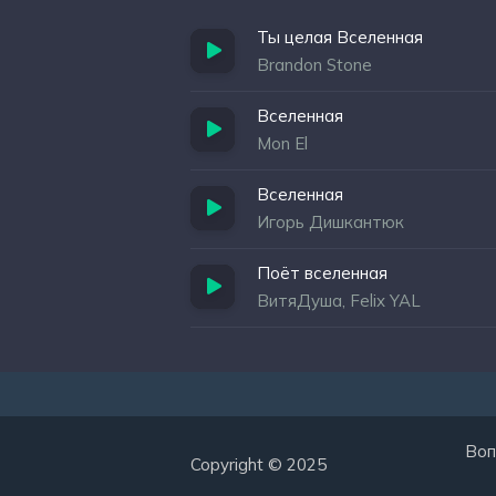
Ты целая Вселенная
Brandon Stone
Вселенная
Mon El
Вселенная
Игорь Дишкантюк
Поёт вселенная
ВитяДуша, Felix YAL
Воп
Copyright © 2025