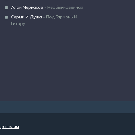
Алан Черкасов
- Необыкновенная
Серый И Душа
- Под Гармонь И
Гитару
дателям