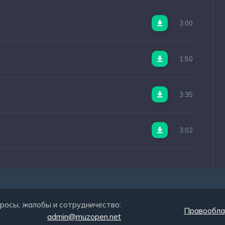
3:00
1:50
3:35
3:02
росы, жалобы и сотрудничество:
Правообла
admin@muzopen.net