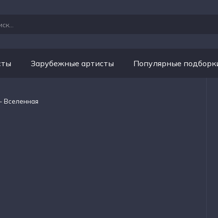
сты
Зарубежные артисты
Популярные подборк
n - Вселенная