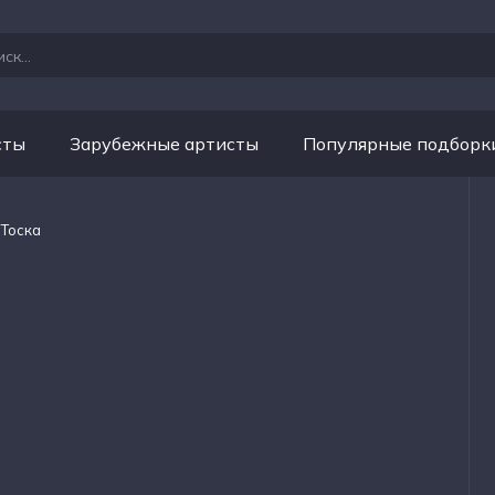
сты
Зарубежные артисты
Популярные подборк
 Тоска