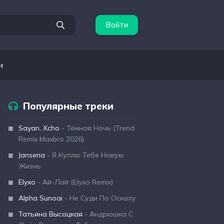
Войти
и
Популярные треки
Sayan, Xcho
- Тёмная Ночь (Trend
Remix Maxbro 2026)
Jansena
- Я Куплю Тебе Новую
Жизнь
Elyxo
- Ай-Лай (Elyxo Remix)
Alpha Sunoai
- Не Суди По Оскалу
Татьяна Высоцкая
- Андрюшка С