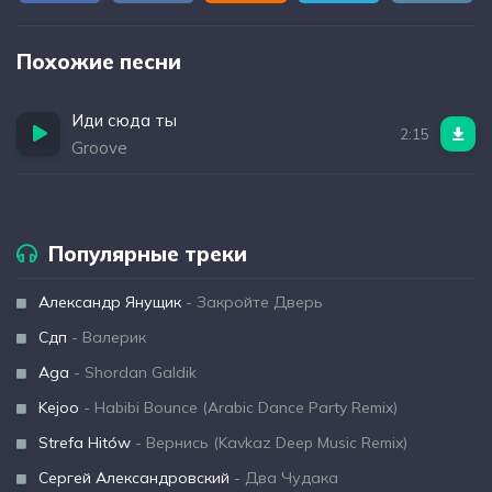
Похожие песни
Иди сюда ты
2:15
Groove
Популярные треки
Александр Янущик
- Закройте Дверь
Сдп
- Валерик
Aga
- Shordan Galdik
Kejoo
- Habibi Bounce (Arabic Dance Party Remix)
Strefa Hitów
- Вернись (Kavkaz Deep Music Remix)
Сергей Александровский
- Два Чудака