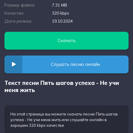
Размер файла:
7.31 MB
Качество:
320 kbps
Дата релиза:
19.10.2024
Скачать
Слушать песню онлайн
Текст песни Пять шагов успеха - Не учи
меня жить
На этой странице вы можете
скачать песню Пять шагов
успеха - Не учи меня жить
или слушайте онлайн в
хорошем 320 kbps качестве