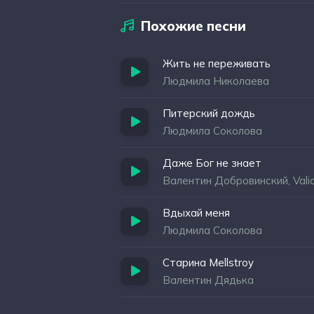
Похожие песни
Жить не переживать
Людмила Николаева
Питерский дождь
Людмила Соколова
Даже Бог не знает
Валентин Добровинский, Vali
Вдыхай меня
Людмила Соколова
Старина Mellstroy
Валентин Дядька