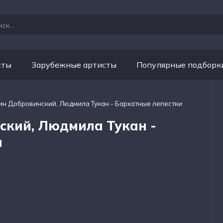
сты
Зарубежные артисты
Популярные подборк
ин Добровинский, Людмила Тукан - Бархатные лепестки
ский, Людмила Тукан -
и