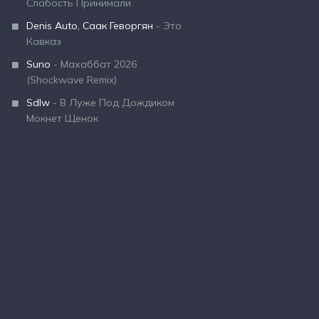
Слабость Принимали
Denis Auto, Саак Геворгян
- Это
Кавказ
Suno
- Махаббат 2026
(Shockwave Remix)
Sdlw
- В Луже Под Дождиком
Мокнет Щенок