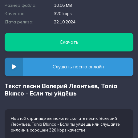
Размер файла:
10.06 MB
Качество:
320 kbps
Дата релиза:
22.10.2024
Скачать
Слушать песню онлайн
Текст песни Валерий Леонтьев, Tania
Blanco - Если ты уйдёшь
На этой странице вы можете
скачать песню Валерий
Леонтьев, Tania Blanco - Если ты уйдёшь
или слушайте
онлайн в хорошем 320 kbps качестве