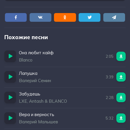
Похожие песни
Она любит кайф
2:05
Blanco
Лапушка
3:39
Валерий Семин
Забудешь
2:28
LXE, Antash & BLANCO
Вера и верность
5:32
Валерий Малышев