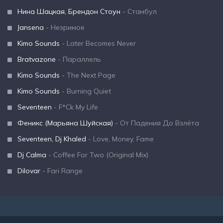
Нина Шацкая, Брендон Стоун
- Стамбул
Jansena
- Незримое
Kimo Sounds
- Later Becomes Never
Bratvazone
- Параллель
Kimo Sounds
- The Next Page
Kimo Sounds
- Burning Quiet
Seventeen
- F*Ck My Life
Феникс (Марьяна Шуйская)
- От Падения До Взлёта
Seventeen, Dj Khaled
- Love, Money, Fame
Dj Calma
- Coffee For Two (Original Mix)
Dilovar
- Fari Range