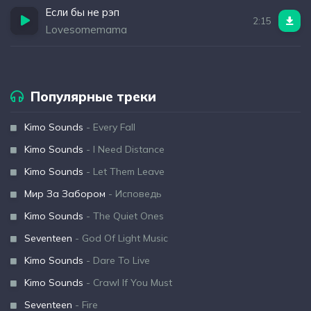
Если бы не рэп
2:15
Lovesomemama
Популярные треки
Kimo Sounds
- Every Fall
Kimo Sounds
- I Need Distance
Kimo Sounds
- Let Them Leave
Мир За Забором
- Исповедь
Kimo Sounds
- The Quiet Ones
Seventeen
- God Of Light Music
Kimo Sounds
- Dare To Live
Kimo Sounds
- Crawl If You Must
Seventeen
- Fire