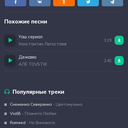
Похожие песни
Yаш сериал
3:29
Константин Легостаев
Дежавю
2:45
АЛЁ TOVSTIK
Популярные треки
Снежинка Северянка
- Цветомузыка
Via65
- Планета Любви
Rameed
- Не Виновата