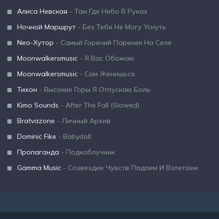
Алиса Невская
- Там Где Небо В Руках
Ночной Маршрут
- Без Тебя Не Могу Уснуть
Neo-Хутор
- Самый Горячий Паренек На Селе
Moonwalkersmusic
- Я Вас Обожаю
Moonwalkersmusic
- Сам Женишься
Тихон
- Высокие Горы Я Отпускаю Боль
Kimo Sounds
- After The Fall (Slowed)
Bratvazone
- Личный Архив
Dominic Fike
- Babydoll
Пропаганда
- Подкаблучник
Gamma Music
- Созвездие Чувств Падаем И Взлетаем