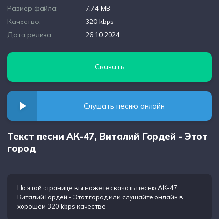
Размер файла:
7.74 MB
Качество:
320 kbps
Дата релиза:
26.10.2024
Скачать
Слушать песню онлайн
Текст песни АК-47, Виталий Гордей - Этот
город
На этой странице вы можете
скачать песню АК-47,
Виталий Гордей - Этот город
или слушайте онлайн в
хорошем 320 kbps качестве