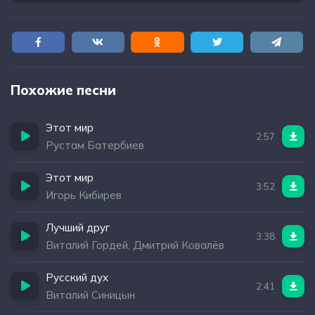
Похожие песни
Этот мир
2:57
Рустам Батербиев
Этот мир
3:52
Игорь Кибирев
Лучший друг
3:38
Виталий Гордей, Дмитрий Ковалёв
Русский дух
2:41
Виталий Синицын