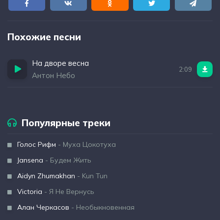
Похожие песни
На дворе весна
2:09
Антон Небо
Популярные треки
Голос Рифм
- Муха Цокотуха
Jansena
- Будем Жить
Aidyn Zhumakhan
- Kun Tun
Victoria
- Я Не Вернусь
Алан Черкасов
- Необыкновенная