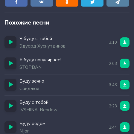
Похожие песни
Я буду с тобой
3:10
Эдуард Хуснутдинов
Я буду популярнее!
2:03
STOPBAN
Буду вечно
3:43
Санджая
Буду с тобой
2:23
IVSHINA, Rendow
Буду рядом
2:44
Nijar