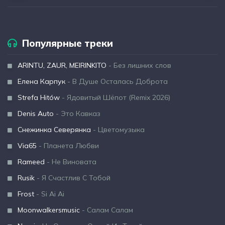
Популярные треки
ARINTU, ZAUR, MEIRINKITO
- Без лишних слов
Елена Карпук
- В Душе Осталась Доброта
Strefa Hitów
- Ядовитый Шёпот (Remix 2026)
Denis Auto
- Это Кавказ
Снежинка Северянка
- Цветомузыка
Via65
- Планета Любви
Rameed
- Не Виновата
Rusik
- Я Счастлив С Тобой
Frost
- Si Ai Ai
Moonwalkersmusic
- Салам Салам