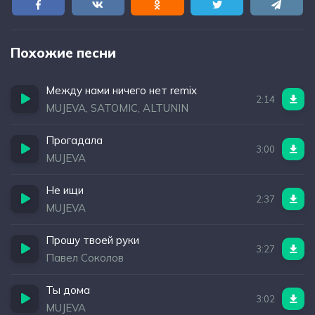
Похожие песни
Между нами ничего нет remix
2:14
MUJEVA, SATOMIC, ALTUNIN
Прогадала
3:00
MUJEVA
Не ищи
2:37
MUJEVA
Прошу твоей руки
3:27
Павел Соколов
Ты дома
3:02
MUJEVA