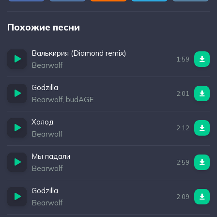
Похожие песни
Валькирия (Diamond remix)
1:59
Bearwolf
Godzilla
2:01
Bearwolf, budAGE
Холод
2:12
Bearwolf
Мы падали
2:59
Bearwolf
Godzilla
2:09
Bearwolf