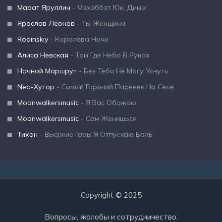
Марат Яруллин
- Мэхэббэт Юк, Димэ!
Ярослав Леонов
- Ты Женщина
Rodinskiy
- Королева Ночи
Алиса Невская
- Там Где Небо В Руках
Ночной Маршрут
- Без Тебя Не Могу Уснуть
Neo-Хутор
- Самый Горячий Паренек На Селе
Moonwalkersmusic
- Я Вас Обожаю
Moonwalkersmusic
- Сам Женишься
Тихон
- Высокие Горы Я Отпускаю Боль
Copyright © 2025
Вопросы, жалобы и сотрудничество: