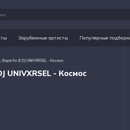
сты
Зарубежные артисты
Популярные подборк
 Варя Ко & DJ UNIVXRSEL - Космос
DJ UNIVXRSEL - Космос