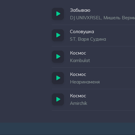
Забываю
DJ UNIVXRSEL, Мишель Верм
Соловушка
ST, Варя Судина
Космос
Kambulat
Космос
Неаринаменя
Космос
Amirchik